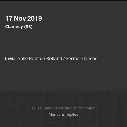
17
Nov
2019
Clamecy (58)
Details
Lieu
: Salle Romain Rolland / Ferme Blanche
© Les Rémi - Production et Promotion
Mentions légales