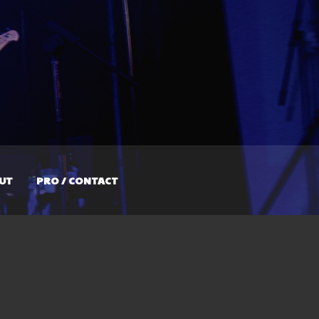
UT
PRO / CONTACT