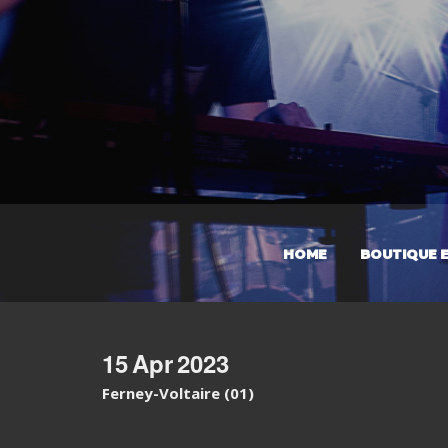
HOME
BOUTIQUE E
15
Apr
2023
Ferney-Voltaire (01)