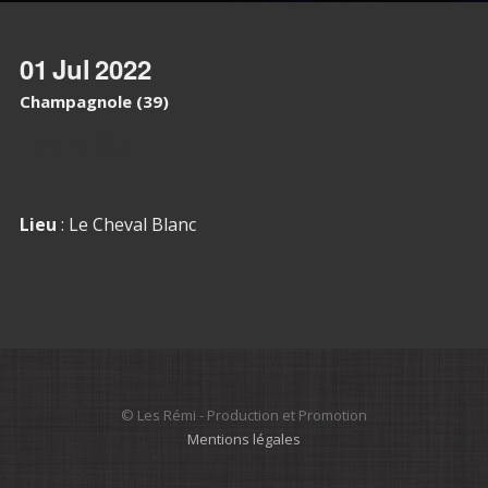
01
Jul
2022
Champagnole (39)
Details
Lieu
: Le Cheval Blanc
© Les Rémi - Production et Promotion
Mentions légales