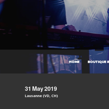
HOME
BOUTIQUE E
31
May
2019
Lausanne (VD, CH)