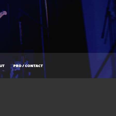
UT
PRO / CONTACT