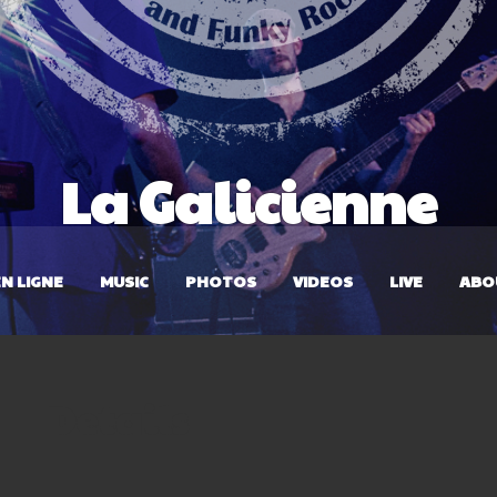
La Galicienne
N LIGNE
MUSIC
PHOTOS
VIDEOS
LIVE
ABO
Details