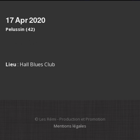
17
Apr
2020
Pelussin (42)
Details
Lieu
: Hall Blues Club
© Les Rémi - Production et Promotion
Mentions légales