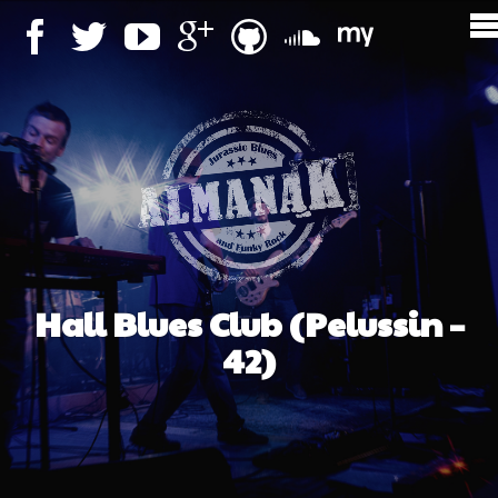
Hall Blues Club (Pelussin –
42)