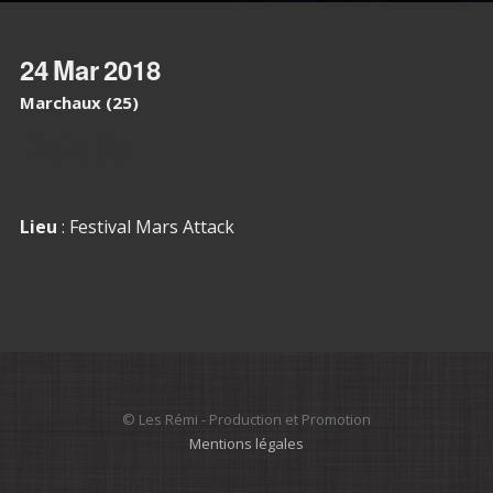
24
Mar
2018
Marchaux (25)
Details
Lieu
: Festival Mars Attack
© Les Rémi - Production et Promotion
Mentions légales