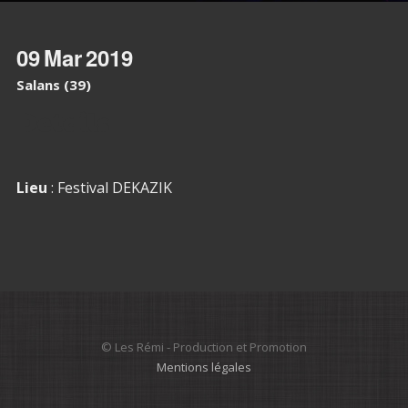
09
Mar
2019
Salans (39)
Details
Lieu
: Festival DEKAZIK
© Les Rémi - Production et Promotion
Mentions légales