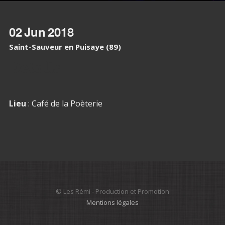
02
Jun
2018
Saint-Sauveur en Puisaye (89)
Details
Lieu
: Café de la Poèterie
© Les Rémi - Production et Promotion
Mentions légales