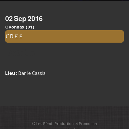
02
Sep
2016
Oyonnax (01)
Free
Details
Lieu
: Bar le Cassis
© Les Rémi - Production et Promotion