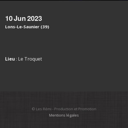
10
Jun
2023
Lons-Le-Saunier (39)
Details
Lieu
: Le Troquet
© Les Rémi - Production et Promotion
Mentions légales