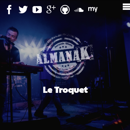
Le Troquet