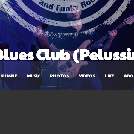
lues Club (Pelussi
N LIGNE
MUSIC
PHOTOS
VIDEOS
LIVE
ABO
Details