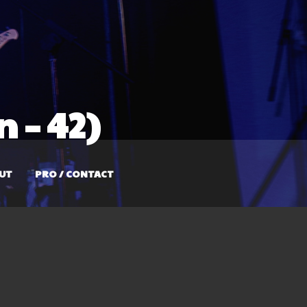
n – 42)
UT
PRO / CONTACT