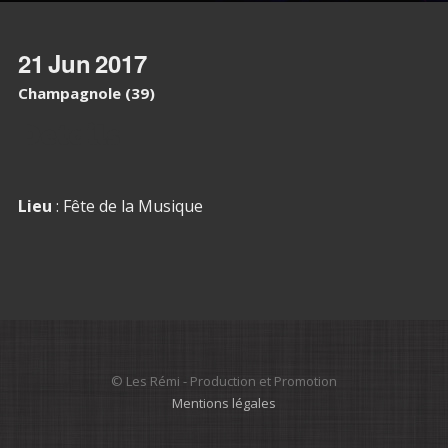
21
Jun
2017
Champagnole (39)
Details
Lieu
: Fête de la Musique
© Les Rémi - Production et Promotion
Mentions légales