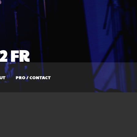
2 FR
UT
PRO / CONTACT