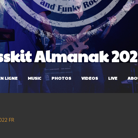
sskit Almanak 202
N LIGNE
MUSIC
PHOTOS
VIDEOS
LIVE
ABO
022 FR