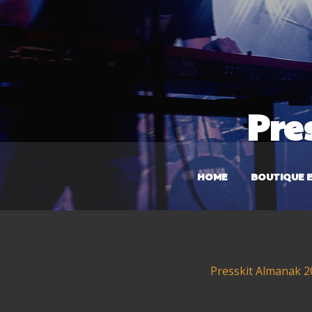
Pre
HOME
BOUTIQUE E
Presskit Almanak 2