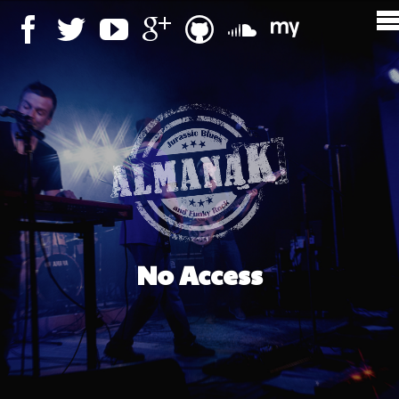
No Access